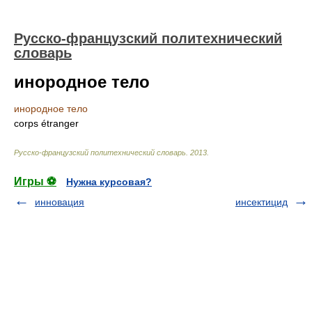
Русско-французский политехнический
словарь
инородное тело
инородное тело
corps étranger
Русско-французский политехнический словарь
.
2013
.
Игры ⚽
Нужна курсовая?
инновация
инсектицид