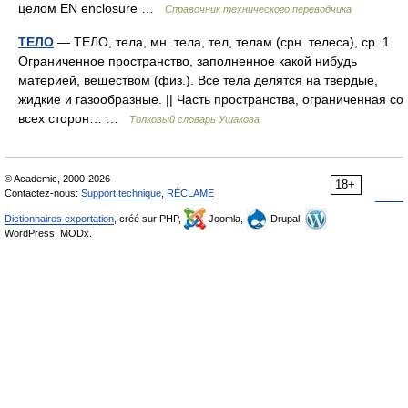
целом EN enclosure …
Справочник технического переводчика
ТЕЛО
— ТЕЛО, тела, мн. тела, тел, телам (срн. телеса), ср. 1.
Ограниченное пространство, заполненное какой нибудь
материей, веществом (физ.). Все тела делятся на твердые,
жидкие и газообразные. || Часть пространства, ограниченная со
всех сторон… …
Толковый словарь Ушакова
© Academic, 2000-2026
18+
Contactez-nous:
Support technique
,
RÉCLAME
Dictionnaires exportation
, créé sur PHP,
Joomla,
Drupal,
WordPress, MODx.