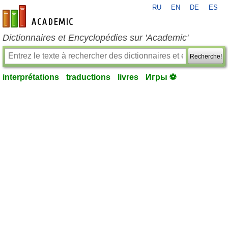
RU
EN
DE
ES
fr-academic.com
Dictionnaires et Encyclopédies sur 'Academic'
Recherche!
interprétations
traductions
livres
Игры ⚽