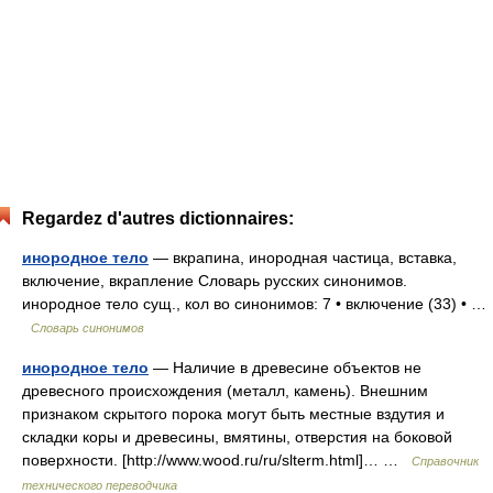
Regardez d'autres dictionnaires:
инородное тело
— вкрапина, инородная частица, вставка,
включение, вкрапление Словарь русских синонимов.
инородное тело сущ., кол во синонимов: 7 • включение (33) • …
Словарь синонимов
инородное тело
— Наличие в древесине объектов не
древесного происхождения (металл, камень). Внешним
признаком скрытого порока могут быть местные вздутия и
складки коры и древесины, вмятины, отверстия на боковой
поверхности. [http://www.wood.ru/ru/slterm.html]… …
Справочник
технического переводчика